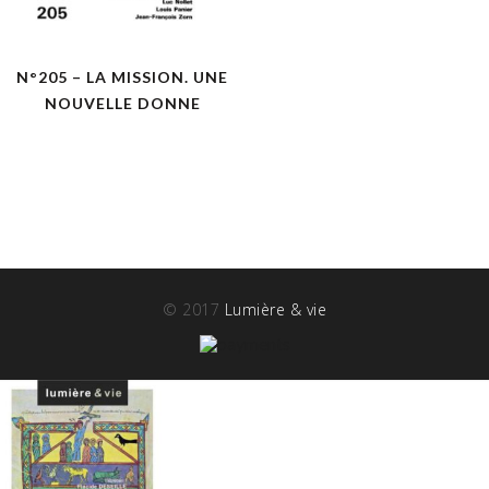
N°205 – LA MISSION. UNE
NOUVELLE DONNE
© 2017
Lumière & vie