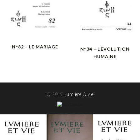
N°82 – LE MARIAGE
N°34 – L’ÉVOLUTION
HUMAINE
© 2017
Lumière & vie