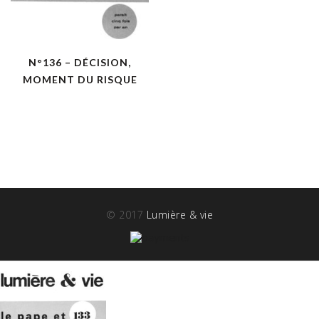
N°136 – DÉCISION,
MOMENT DU RISQUE
© 2017
Lumière & vie