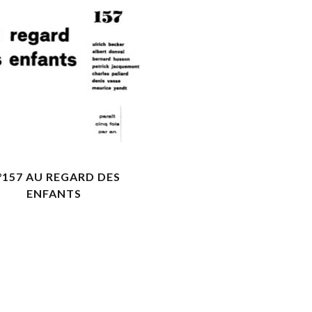
VOIR LES DÉTAILS
°157 AU REGARD DES
ENFANTS