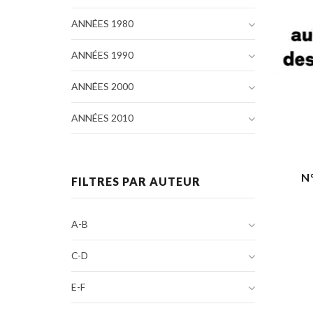
ANNÉES 1980
ANNÉES 1990
ANNÉES 2000
ANNÉES 2010
N
FILTRES PAR AUTEUR
A-B
C-D
E-F