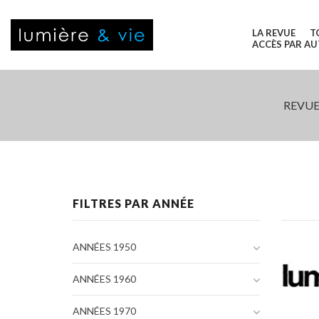
LA REVUE
T
ACCÈS PAR A
REVUE
FILTRES PAR ANNÉE
ANNÉES 1950
ANNÉES 1960
ANNÉES 1970