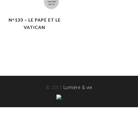
N°133 – LE PAPE ET LE
VATICAN
© 2017
Lumière & vie