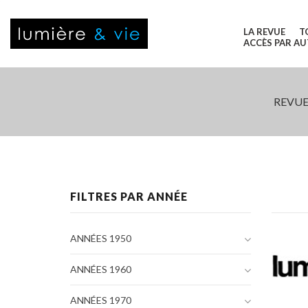
LA REVUE
T
ACCÈS PAR A
REVUE
FILTRES PAR ANNÉE
ANNÉES 1950
ANNÉES 1960
ANNÉES 1970