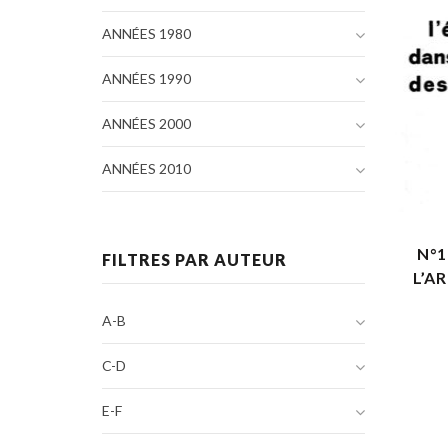
ANNÉES 1980
ANNÉES 1990
ANNÉES 2000
ANNÉES 2010
N°1
FILTRES PAR AUTEUR
L’A
A-B
C-D
E-F