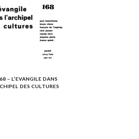
VOIR LES DÉTAILS
68 – L’EVANGILE DANS
RCHIPEL DES CULTURES