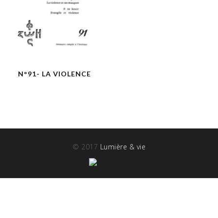
N°91- LA VIOLENCE
© 2017
Lumière & vie