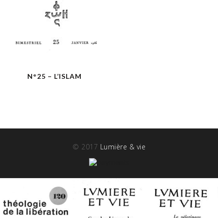
N°25 – L’ISLAM
© 2017
Lumière & vie