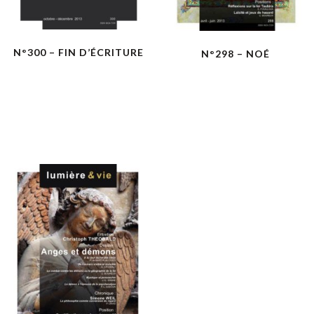
N°300 – FIN D’ÉCRITURE
N°298 – NOÉ