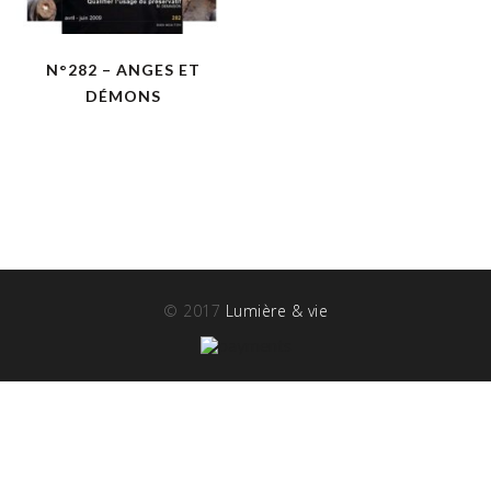
N°282 – ANGES ET
DÉMONS
© 2017
Lumière & vie