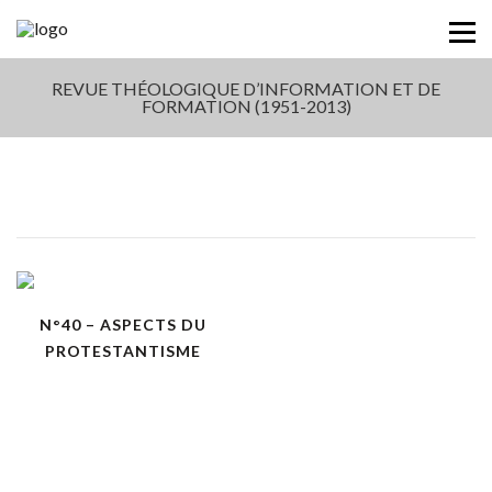
REVUE THÉOLOGIQUE D’INFORMATION ET DE
FORMATION (1951-2013)
N°40 – ASPECTS DU
PROTESTANTISME