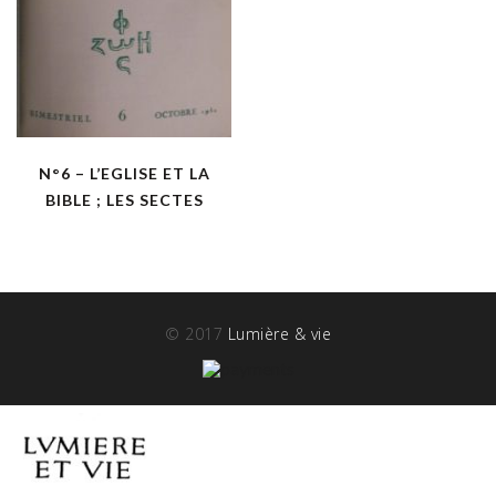
N°6 – L’EGLISE ET LA
BIBLE ; LES SECTES
© 2017
Lumière & vie