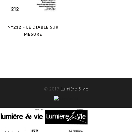
N°212 – LE DIABLE SUR
MESURE
© 2017
Lumière & vie