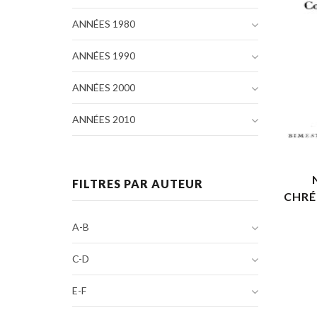
ANNÉES 1980
ANNÉES 1990
ANNÉES 2000
ANNÉES 2010
FILTRES PAR AUTEUR
CHRÉ
A-B
C-D
E-F