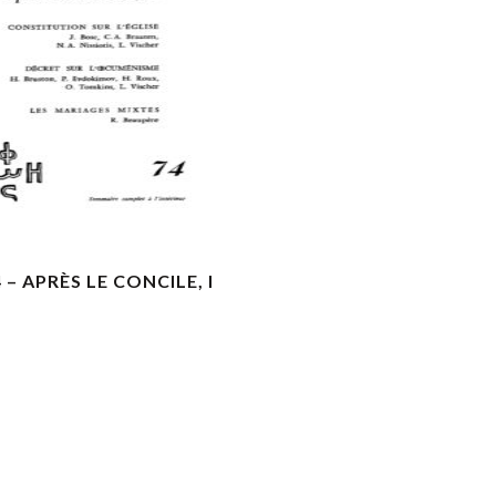
VOIR LES DÉTAILS
 – APRÈS LE CONCILE, I