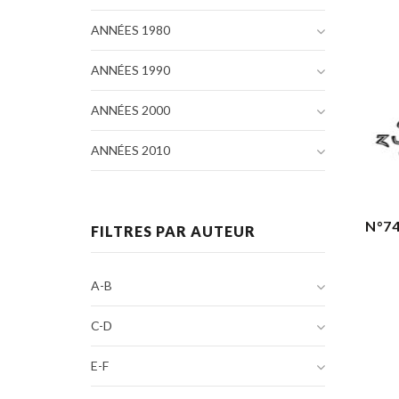
ANNÉES 1980
ANNÉES 1990
ANNÉES 2000
ANNÉES 2010
N°74
FILTRES PAR AUTEUR
A-B
C-D
E-F