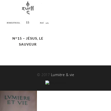
N°15 – JÉSUS, LE
SAUVEUR
© 2017
Lumière & vie