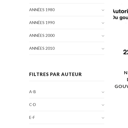
ANNÉES 1980
ANNÉES 1990
ANNÉES 2000
ANNÉES 2010
N
FILTRES PAR AUTEUR
GOUV
A-B
C-D
E-F