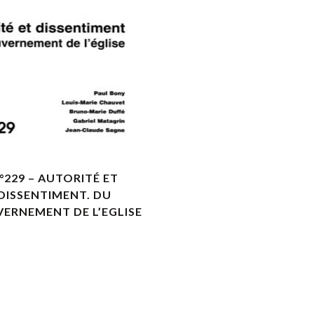
VOIR LES DÉTAILS
°229 – AUTORITÉ ET
DISSENTIMENT. DU
ERNEMENT DE L’EGLISE