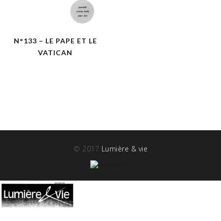
N°133 – LE PAPE ET LE
VATICAN
© 2017
Lumière & vie