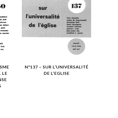
VOIR LES DÉTAILS
ISME
N°137 – SUR L’UNIVERSALITÉ
 LE
DE L’EGLISE
NSE
S