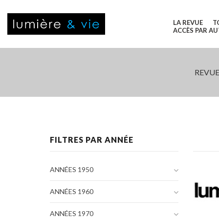
LA REVUE
T
ACCÈS PAR A
REVUE
FILTRES PAR ANNÉE
ANNÉES 1950
ANNÉES 1960
ANNÉES 1970