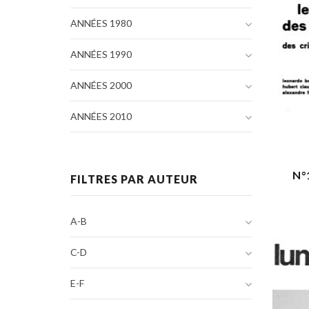
ANNÉES 1980
ANNÉES 1990
ANNÉES 2000
ANNÉES 2010
N°
FILTRES PAR AUTEUR
A-B
C-D
E-F