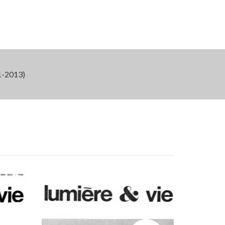
-2013)