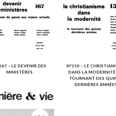
VOIR LES DÉTAILS
VOIR LES DÉTAILS
167 – LE DEVENIR DES
N°150 – LE CHRISTIAN
MINISTÈRES.
DANS LA MODERNITÉ.
TOURNANT DES QUI
DERNIÈRES ANNÉE