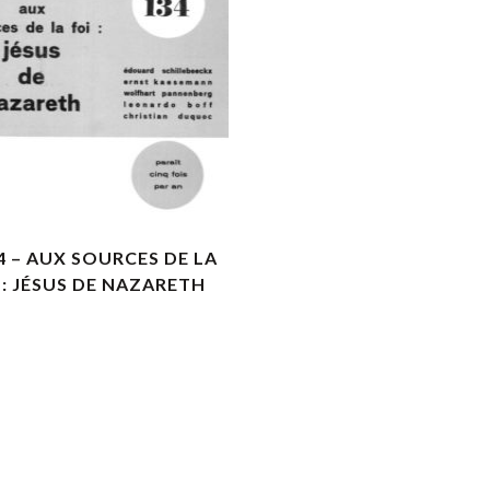
VOIR LES DÉTAILS
4 – AUX SOURCES DE LA
 : JÉSUS DE NAZARETH