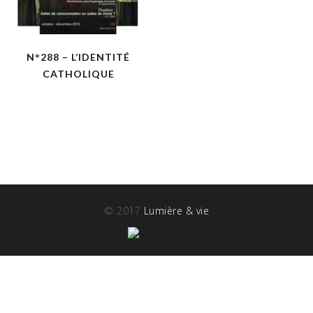
N°288 – L’IDENTITÉ
CATHOLIQUE
© 2017
Lumière & vie