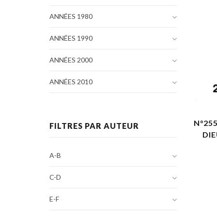
ANNÉES 1980
ANNÉES 1990
ANNÉES 2000
ANNÉES 2010
N°25
FILTRES PAR AUTEUR
DIE
A-B
C-D
E-F