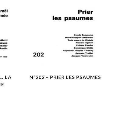
VOIR LES DÉTAILS
L. LA
N°202 – PRIER LES PSAUMES
ÉE