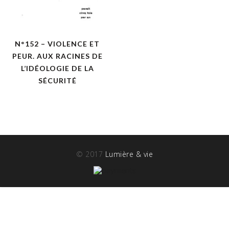
N°152 – VIOLENCE ET
PEUR. AUX RACINES DE
L’IDÉOLOGIE DE LA
SÉCURITÉ
© 2017
Lumière & vie