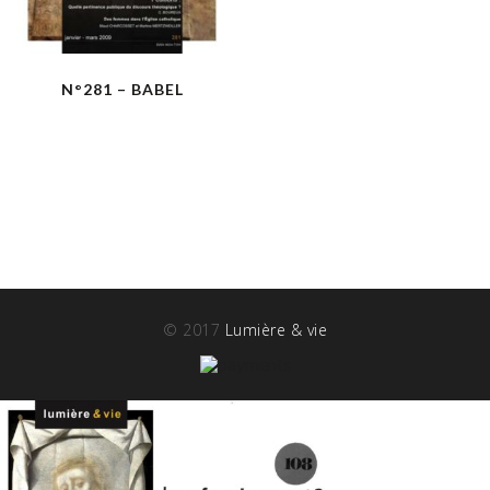
N°281 – BABEL
© 2017
Lumière & vie