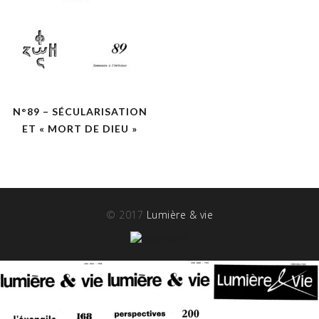
N°89 – SÉCULARISATION
ET « MORT DE DIEU »
© 2017
Lumière & vie