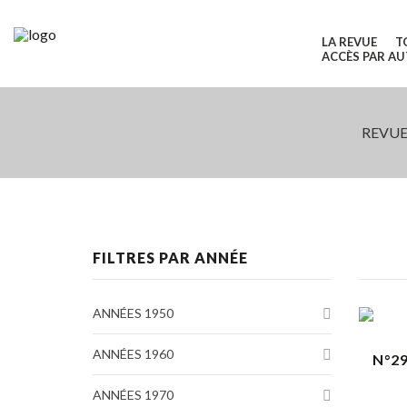
LA REVUE
T
ACCÈS PAR A
REVUE
FILTRES PAR ANNÉE
ANNÉES 1950
ANNÉES 1960
N°2
ANNÉES 1970