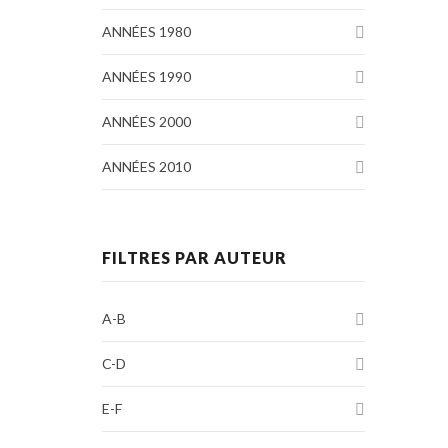
ANNÉES 1980
ANNÉES 1990
ANNÉES 2000
ANNÉES 2010
FILTRES PAR AUTEUR
A-B
C-D
E-F