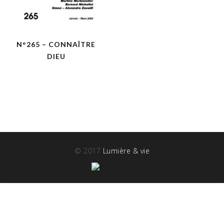
N°265 – CONNAÎTRE
DIEU
© 2017
Lumière & vie