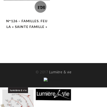
N°126 – FAMILLES. FEU
LA « SAINTE FAMILLE »
© 2017
Lumière & vie