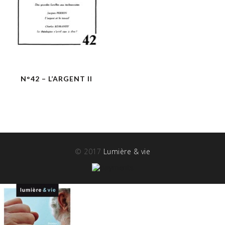
N°42 – L’ARGENT II
© 2017
Lumière & vie