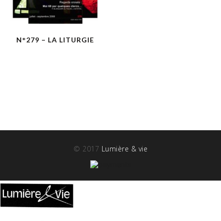
N°279 – LA LITURGIE
© 2017
Lumière & vie