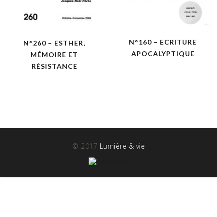
N°160 – ECRITURE
N°260 – ESTHER,
APOCALYPTIQUE
MÉMOIRE ET
RÉSISTANCE
© 2017
Lumière & vie