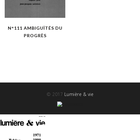
N°111 AMBIGUÏTÉS DU
PROGRÈS
© 2017
Lumière & vie