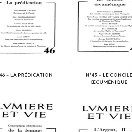
VOIR LES DÉTAILS
VOIR LES DÉTAILS
46 – LA PRÉDICATION
N°45 – LE CONCIL
ŒCUMÉNIQUE