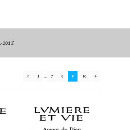
-2013)
1
…
7
8
9
10