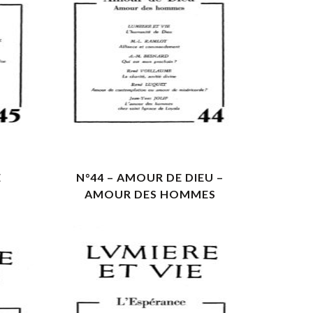
VOIR LES DÉTAILS
E
N°44 – AMOUR DE DIEU –
AMOUR DES HOMMES