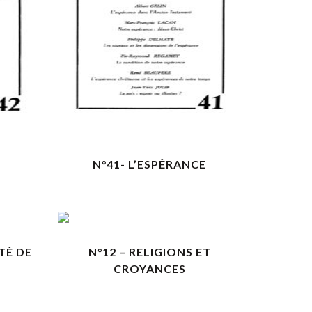
VOIR LES DÉTAILS
N°41- L’ESPÉRANCE
VOIR LES DÉTAILS
TÉ DE
N°12 – RELIGIONS ET
CROYANCES