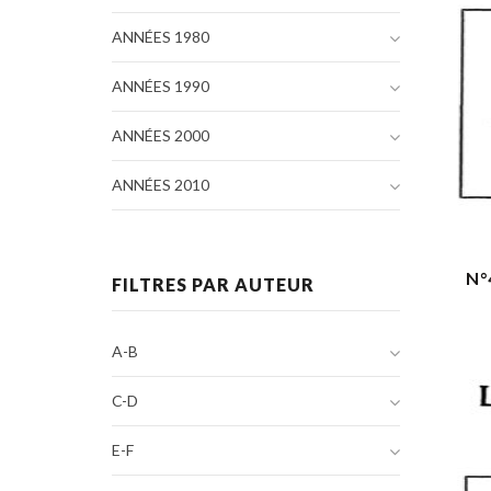
ANNÉES 1980
ANNÉES 1990
ANNÉES 2000
ANNÉES 2010
N°
FILTRES PAR AUTEUR
A-B
C-D
E-F