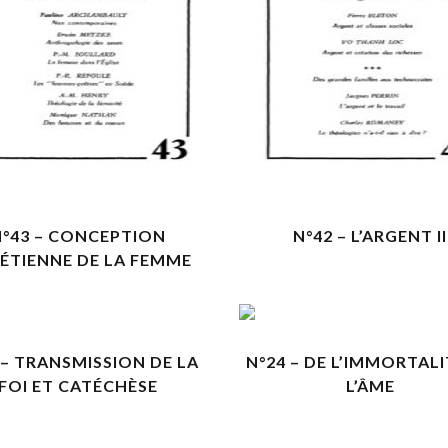
VOIR LES DÉTAILS
VOIR LES DÉTAILS
N°43 – CONCEPTION
N°42 – L’ARGENT II
ÉTIENNE DE LA FEMME
VOIR LES DÉTAILS
VOIR LES DÉTAILS
 – TRANSMISSION DE LA
N°24 – DE L’IMMORTALI
FOI ET CATÉCHÈSE
L’ÂME