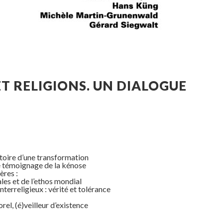
ET RELIGIONS. UN DIALOGUE
stoire d’une transformation
témoignage de la kénose
ères :
et de l’ethos mondial
terreligieux : vérité et tolérance
el, (é)veilleur d’existence