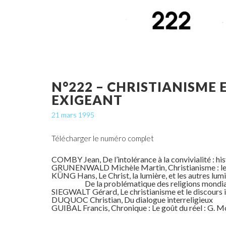
N°222 – CHRISTIANISME 
EXIGEANT
21 mars 1995
Télécharger le numéro complet
COMBY Jean, De l’intolérance à la convivialité : hi
GRUNENWALD Michèle Martin, Christianisme : le 
KÜNG Hans, Le Christ, la lumière, et les autres lumi
De la problématique des religions mondiales 
SIEGWALT Gérard, Le christianisme et le discours in
DUQUOC Christian, Du dialogue interreligieux
GUIBAL Francis, Chronique : Le goût du réel : G. Mor