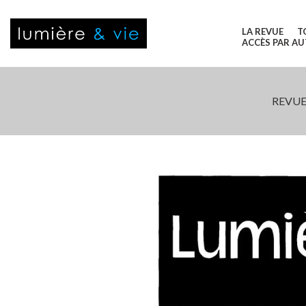
LA REVUE
T
ACCÈS PAR A
REVUE