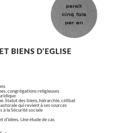
ET BIENS D’EGLISE
ons
nes, congrégations religieuses
juridique
. Statut des biens, hiérarchie, célibat
astorale qui revient à ses sources
 à la Sécurité sociale
t d’idées. Une étude de cas