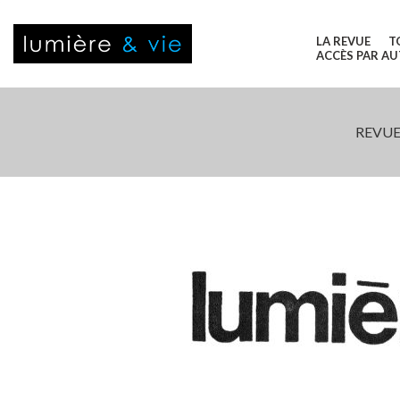
LA REVUE
T
ACCÈS PAR A
REVUE