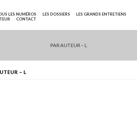
OUS LES NUMÉROS
LES DOSSIERS
LES GRANDS ENTRETIENS
UTEUR
CONTACT
PAR AUTEUR – L
UTEUR – L