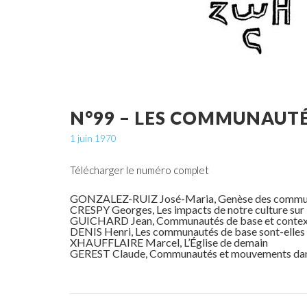
N°99 – LES COMMUNAUTÉ
1 juin 1970
Télécharger le numéro complet
GONZALEZ-RUIZ José-Maria, Genèse des communau
CRESPY Georges, Les impacts de notre culture sur
GUICHARD Jean, Communautés de base et context
DENIS Henri, Les communautés de base sont-elles l
XHAUFFLAIRE Marcel, L’Église de demain
GEREST Claude, Communautés et mouvements dans le