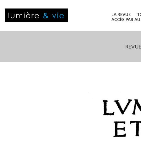
LA REVUE
T
ACCÈS PAR A
REVUE