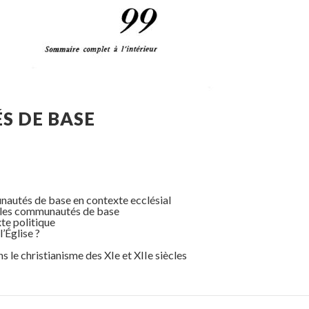
S DE BASE
tés de base en contexte ecclésial
 les communautés de base
e politique
’Église ?
 christianisme des XIe et XIIe siècles