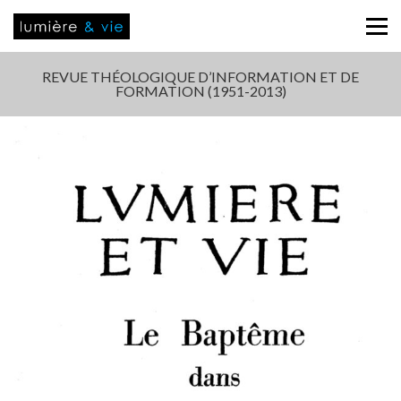
REVUE THÉOLOGIQUE D’INFORMATION ET DE
FORMATION (1951-2013)