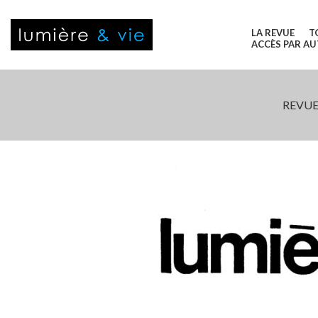
LA REVUE
T
ACCÈS PAR A
REVUE