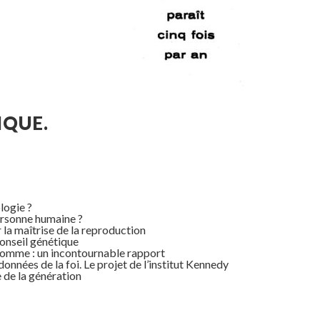
IQUE.
logie ?
rsonne humaine ?
a maîtrise de la reproduction
nseil génétique
’homme : un incontournable rapport
nées de la foi. Le projet de l’institut Kennedy
 de la génération