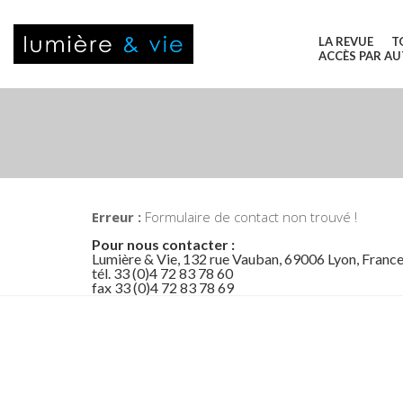
LA REVUE
T
ACCÈS PAR A
Erreur :
Formulaire de contact non trouvé !
Pour nous contacter :
Lumière & Vie, 132 rue Vauban, 69006 Lyon, Franc
tél. 33 (0)4 72 83 78 60
fax 33 (0)4 72 83 78 69